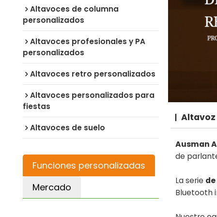
Altavoces de columna
personalizados
Altavoces profesionales y PA
personalizados
Altavoces retro personalizados
Altavoces personalizados para
fiestas
Altavoz 
Altavoces de suelo
Ausman A
de parlante
Funciones personalizadas
La serie
de
Mercado
Bluetooth i
Nuestro eq