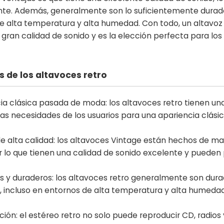
te. Además, generalmente son lo suficientemente durader
e alta temperatura y alta humedad. Con todo, un altavoz r
gran calidad de sonido y es la elección perfecta para los 
 de los altavoces retro
cia clásica pasada de moda: los altavoces retro tienen un
 las necesidades de los usuarios para una apariencia clás
e alta calidad:
los altavoces Vintage están hechos de mad
r lo que tienen una calidad de sonido excelente y pueden 
s y duraderos: los altavoces retro generalmente son dur
 incluso en entornos de alta temperatura y alta humedad
ción: el estéreo retro no solo puede reproducir CD, radio