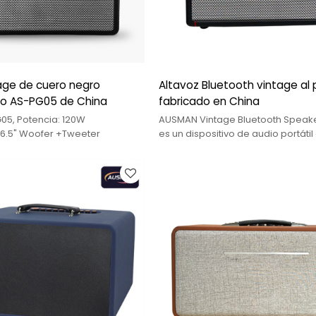
age de cuero negro
Altavoz Bluetooth vintage al
do AS-PG05 de China
fabricado en China
05, Potencia: 120W
AUSMAN Vintage Bluetooth Speak
*6.5" Woofer +Tweeter
es un dispositivo de audio portátil
un diseño de estilo retro y moder