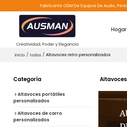
Fabricante ODM De Equipos De Audio, Perso
Hogar
Creatividad, Poder y Elegancia
/
/
Altavoces retro personalizados
Inicio
todos
Categoría
Altavoces
Altavoces portátiles
personalizados
Altavoces de carro
personalizados