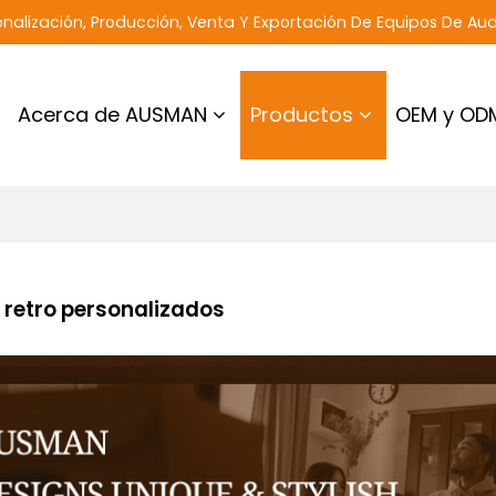
nalización, Producción, Venta Y Exportación De Equipos De Aud
Acerca de AUSMAN
Productos
OEM y OD
 retro personalizados