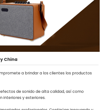
ry China
mpromete a brindar a los clientes los productos
efectos de sonido de alta calidad, así como
 interiores y exteriores.
imentados profesionales. Continúan innovando y