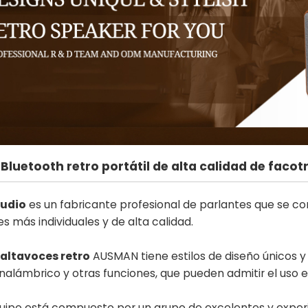
Bluetooth retro portátil de alta calidad de facot
udio
es un fabricante profesional de parlantes que se co
s más individuales y de alta calidad.
 altavoces retro
AUSMAN tiene estilos de diseño únicos y 
nalámbrico y otras funciones, que pueden admitir el uso en
uipo está compuesto por un grupo de excelentes y exper