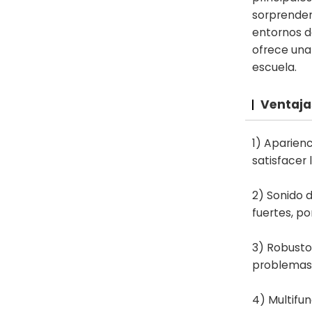
sorprenden
entornos d
ofrece una 
escuela.
Ventajas
1) Aparien
satisfacer
2) Sonido d
fuertes, po
3) Robusto
problemas,
4) Multifun