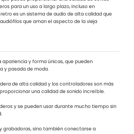
os para un uso a largo plazo, incluso en
etro es un sistema de audio de alta calidad que
audiófilos que aman el aspecto de la vieja
a apariencia y forma únicas, que pueden
ica y pasada de moda.
era de alta calidad y los controladores son más
proporcionar una calidad de sonido increíble.
aderos y se pueden usar durante mucho tiempo sin
.
s y grabadoras, sino también conectarse a