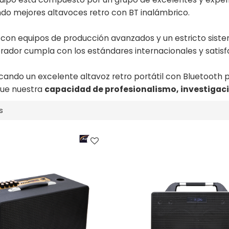
ndo mejores altavoces retro con BT inalámbrico.
on equipos de producción avanzados y un estricto sistem
rador cumpla con los estándares internacionales y satisfa
scando un excelente altavoz retro portátil con Bluetooth
ue nuestra
capacidad de profesionalismo, investigaci
s