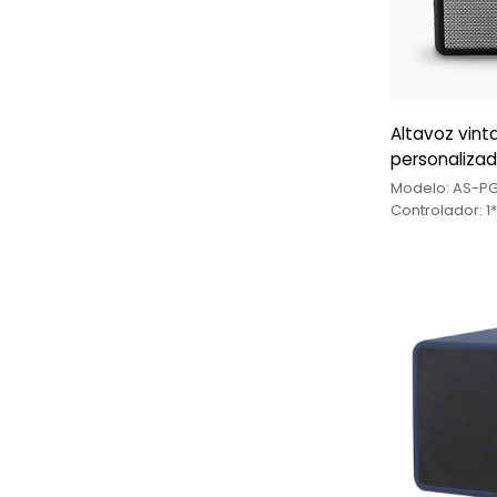
Altavoz vint
personaliza
Modelo: AS-PG
Controlador: 1