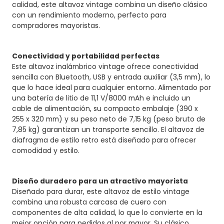
calidad, este altavoz vintage combina un diseño clásico
con un rendimiento moderno, perfecto para
compradores mayoristas.
Conectividad y portabilidad perfectas
Este altavoz inalámbrico vintage ofrece conectividad
sencilla con Bluetooth, USB y entrada auxiliar (3,5 mm), lo
que lo hace ideal para cualquier entorno. Alimentado por
una batería de litio de 11,1 V/8000 mAh e incluido un
cable de alimentación, su compacto embalaje (390 x
255 x 320 mm) y su peso neto de 7,15 kg (peso bruto de
7,85 kg) garantizan un transporte sencillo. El altavoz de
diafragma de estilo retro está diseñado para ofrecer
comodidad y estilo.
Diseño duradero para un atractivo mayorista
Diseñado para durar, este altavoz de estilo vintage
combina una robusta carcasa de cuero con
componentes de alta calidad, lo que lo convierte en la
mejor opción para pedidos al por mayor. Su clásico