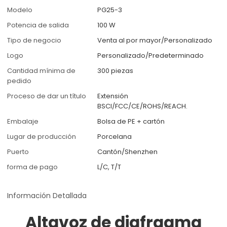
Modelo
PG25-3
Potencia de salida
100 W
Tipo de negocio
Venta al por mayor/Personalizado
Logo
Personalizado/Predeterminado
Cantidad mínima de
300 piezas
pedido
Proceso de dar un título
Extensión
BSCI/FCC/CE/ROHS/REACH.
Embalaje
Bolsa de PE + cartón
Lugar de producción
Porcelana
Puerto
Cantón/Shenzhen
forma de pago
L/C, T/T
Información Detallada
Altavoz de diafragma