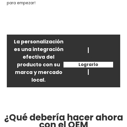
para empezar!
La personalización
es una integración
efectiva del
Podemos Ayudarte A
producto con su
Lograrlo
marca y mercado
local.
¿Qué debería hacer ahora
con el OEM