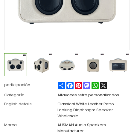
Share
Facebook
Pinterest
Mastodon
WhatsApp
X
participación
Categoría
Altavoces retro personalizados
English details
Classical White Leather Retro
Looking Diaphragm Speaker
Wholesale
Marca
AUSMAN Audio Speakers
Manufacturer