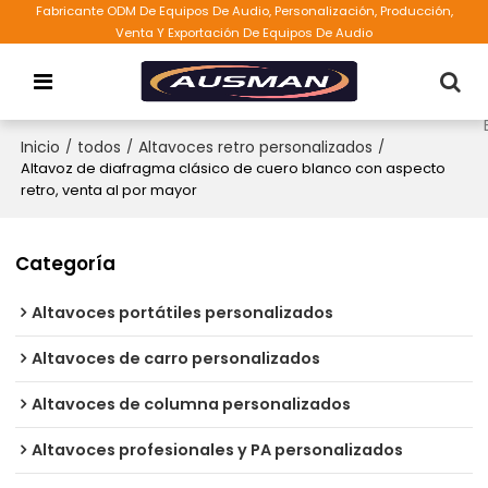
Fabricante ODM De Equipos De Audio, Personalización, Producción,
Venta Y Exportación De Equipos De Audio
Inicio
/
todos
/
Altavoces retro personalizados
/
Altavoz de diafragma clásico de cuero blanco con aspecto
retro, venta al por mayor
Categoría
Altavoces portátiles personalizados
Altavoces de carro personalizados
Altavoces de columna personalizados
Altavoces profesionales y PA personalizados