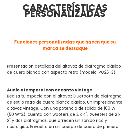
CARACTERÍSTICAS
PERSONALIZADAS
Funciones personalizadas que hacen que su
marca se destaque
Presentación detallada del altavoz de diafragma clásico
de cuero blanco con aspecto retro (modelo: PG25-3)
Audio atemporal con encanto vintage
Realza tu espacio con el altavoz Bluetooth de diafragma
de estilo retro de cuero blanco clásico, un impresionante
altavoz vintage. Con una potencia de salida de 100 W
(50 W*2), cuenta con woofers de 2 x 4", tweeters de 2 x
2" y dos diafragmas, que ofrecen un sonido rico y
nostálgico. Envuelto en un cuerpo de cuero de primera