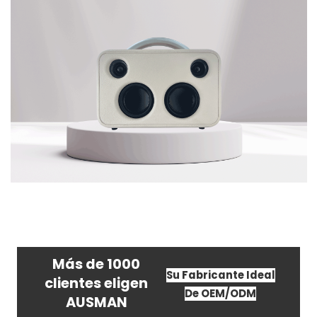
Más de 1000
Su Fabricante Ideal
clientes eligen
De OEM/ODM
AUSMAN