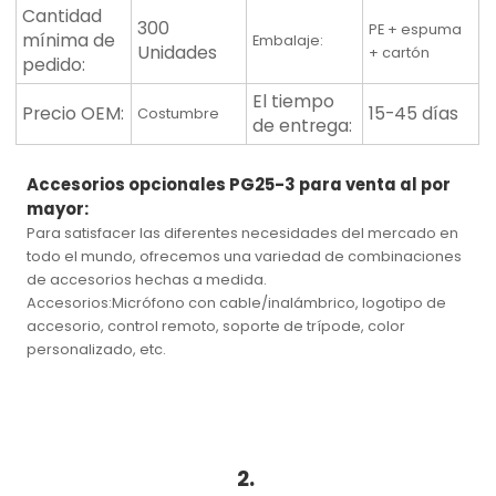
Cantidad
300
PE + espuma
mínima de
Embalaje:
Unidades
+ cartón
pedido:
El tiempo
Precio OEM:
15-45 días
Costumbre
de entrega:
Accesorios opcionales PG25-3 para venta al por
mayor
:
Para satisfacer las diferentes necesidades del mercado en
todo el mundo, ofrecemos una variedad de combinaciones
de accesorios hechas a medida.
Accesorios:
Micrófono con cable/inalámbrico, logotipo de
accesorio, control remoto, soporte de trípode, color
personalizado, etc.
2.