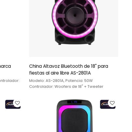
 marca
China Altavoz Bluetooth de 18" para
fiestas al aire libre AS-2801A
ntrolador:
Modelo: AS-2801A, Potencia: 50W
Controlador: Woofers de 18" + Tweeter