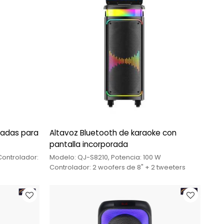
gadas para
Altavoz Bluetooth de karaoke con
pantalla incorporada
Controlador:
Modelo: QJ-S8210, Potencia: 100 W
Controlador: 2 woofers de 8" + 2 tweeters