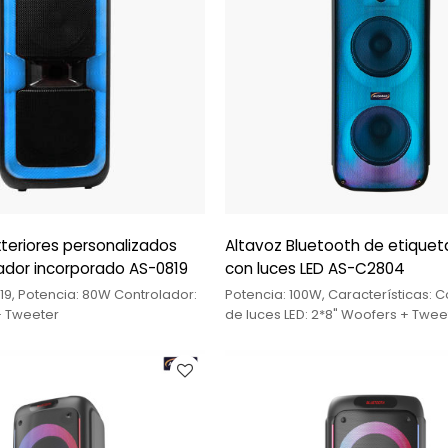
teriores personalizados
Altavoz Bluetooth de etiquet
ador incorporado AS-0819
con luces LED AS-C2804
9, Potencia: 80W Controlador:
Potencia: 100W, Características: 
+ Tweeter
de luces LED: 2*8" Woofers + Twee