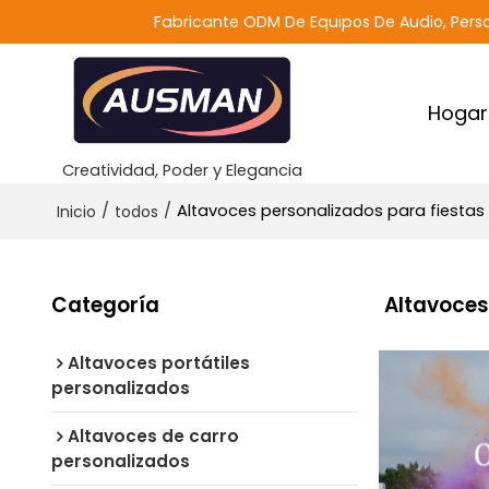
Fabricante ODM De Equipos De Audio, Perso
Hogar
Creatividad, Poder y Elegancia
/
/
Altavoces personalizados para fiestas
Inicio
todos
Categoría
Altavoces
Altavoces portátiles
personalizados
Altavoces de carro
personalizados