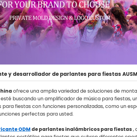
nte y desarrollador de parlantes para fiestas AUS
hina
ofrece una amplia variedad de soluciones de montaj
 esté buscando un amplificador de música para fiestas, un
s para fiestas con funciones personalizadas, como un es
funciones perfectas para usted.
ricante ODM
de parlantes inalámbricos para fiestas
, 
lantes portátiles para fiestas que cubren diferentes op