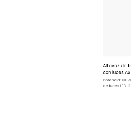
Altavoz de f
con luces A
Potencia: 100W
de luces LED: 