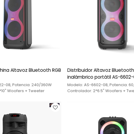
hina Altavoz Bluetooth RGB
Distribuidor Altavoz Bluetoot
inalámbrico portátil AS-6602
22-08, Potencia: 240/360W
Modelo: AS-6602-08, Potencia: 6
*10" Woofers + Tweeter
Controlador: 2*6.5" Woofers + Tw