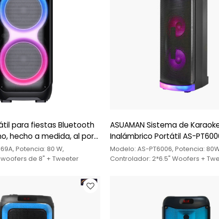
til para fiestas Bluetooth
ASUAMAN Sistema de Karaok
o, hecho a medida, al por
Inalámbrico Portátil AS-PT600
9A, Potencia: 80 W,
Modelo: AS-PT6006, Potencia: 80
 woofers de 8" + Tweeter
Controlador: 2*6.5" Woofers + Tw