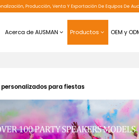
nalización, Producción, Venta Y Exportación De Equipos De Aud
Acerca de AUSMAN
Productos
OEM y OD
 personalizados para fiestas