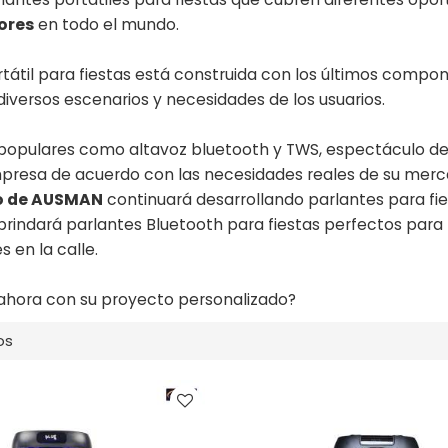
ores
en todo el mundo.
rtátil para fiestas está construida con los últimos compo
diversos escenarios y necesidades de los usuarios.
populares como altavoz bluetooth y TWS, espectáculo de 
presa de acuerdo con las necesidades reales de su merca
po de AUSMAN
continuará desarrollando parlantes para f
 brindará
parlantes Bluetooth para fiestas perfectos para mú
 en la calle.
hora con su proyecto personalizado?
os