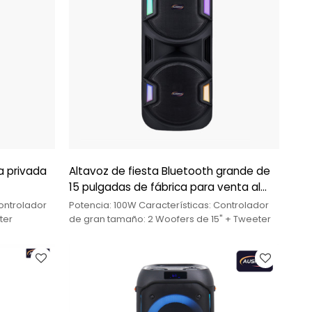
a privada
Altavoz de fiesta Bluetooth grande de
15 pulgadas de fábrica para venta al
por mayor
Controlador
Potencia: 100W Características: Controlador
ter
de gran tamaño: 2 Woofers de 15" + Tweeter