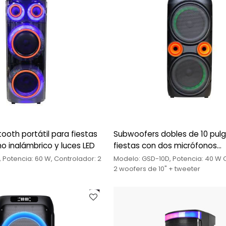
ooth portátil para fiestas
Subwoofers dobles de 10 pul
o inalámbrico y luces LED
fiestas con dos micrófonos
inalámbricos
 Potencia: 60 W, Controlador: 2
Modelo: GSD-10D, Potencia: 40 W 
2 woofers de 10" + tweeter