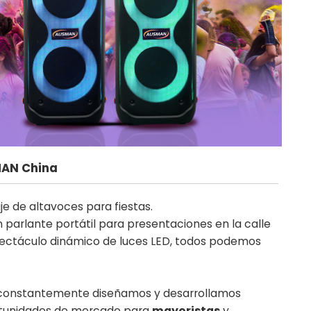
MAN China
e de altavoces para fiestas.
 parlante portátil para presentaciones en la calle
pectáculo dinámico de luces LED, todos podemos
constantemente diseñamos y desarrollamos
ortunidades de mercado para
mayoristas
y