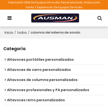
Fabricante ODM De Equipos De Audio, Personalización, Producción,
Venta Y Exportación De Equipos De Audio
Inicio
/
todos
/
columna del sistema de sonido
Categoría
Altavoces portátiles personalizados
Altavoces de carro personalizados
Altavoces de columna personalizados
Altavoces profesionales y PA personalizados
Altavoces retro personalizados