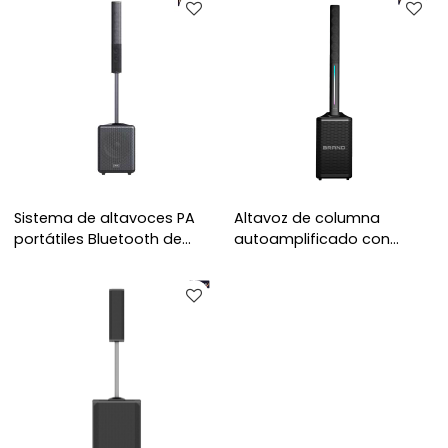
Sistema de altavoces PA
Altavoz de columna
portátiles Bluetooth de
autoamplificado con
diseño exclusivo con
micrófonos inalámbricos
subwoofer.
duales