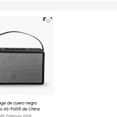
age de cuero negro
do AS-PG05 de China
05, Potencia: 120W