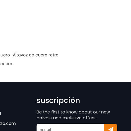
cuero
Altavoz de cuero retro
 cuero
suscripción
Be the first to know about our new
1
arrivals and exclusive offers.
dio.com