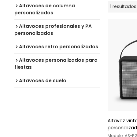
Altavoces de columna
1 resultados
personalizados
Altavoces profesionales y PA
personalizados
Altavoces retro personalizados
Altavoces personalizados para
fiestas
Altavoces de suelo
Altavoz vint
personaliza
Modelo: AS-PG