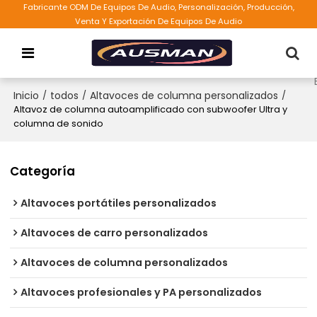
Fabricante ODM De Equipos De Audio, Personalización, Producción,
Venta Y Exportación De Equipos De Audio
Inicio
/
todos
/
Altavoces de columna personalizados
/
Altavoz de columna autoamplificado con subwoofer Ultra y
columna de sonido
Categoría
Altavoces portátiles personalizados
Altavoces de carro personalizados
Altavoces de columna personalizados
Altavoces profesionales y PA personalizados