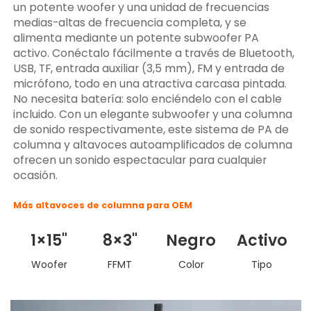
un potente woofer y una unidad de frecuencias
medias-altas de frecuencia completa, y se
alimenta mediante un potente subwoofer PA
activo. Conéctalo fácilmente a través de Bluetooth,
USB, TF, entrada auxiliar (3,5 mm), FM y entrada de
micrófono, todo en una atractiva carcasa pintada.
No necesita batería: solo enciéndelo con el cable
incluido. Con un elegante subwoofer y una columna
de sonido respectivamente, este sistema de PA de
columna y altavoces autoamplificados de columna
ofrecen un sonido espectacular para cualquier
ocasión.
Más altavoces de columna para OEM
1×15"
8×3"
Negro
Activo
Woofer
FFMT
Color
Tipo