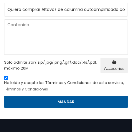
Solo admite .rar/.zip/.jpg/.png/.gif/.doc/.xls/.pdf,
máximo 20M
Accesorios
He leido y acepto los Términos y Condiciones de este servicio,
Términos y Condiciones
MANDAR