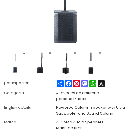
Share
Facebook
Pinterest
Mastodon
WhatsApp
X
participación
Categoría
Altavoces de columna
personalizados
English details
Powered Column Speaker with Ultra
Subwoofer and Sound Column
Marca
AUSMAN Audio Speakers
Manufacturer