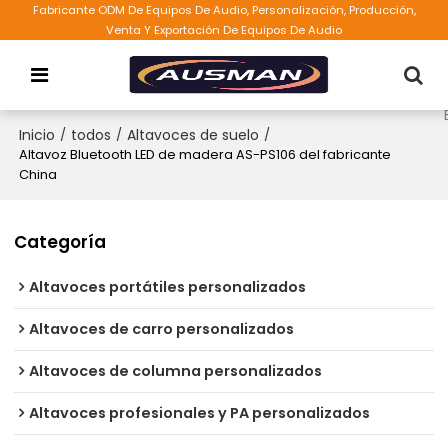
Fabricante ODM De Equipos De Audio, Personalización, Producción,
Venta Y Exportación De Equipos De Audio
Inicio
/
todos
/
Altavoces de suelo
/
Altavoz Bluetooth LED de madera AS-PS106 del fabricante
China
Categoría
Altavoces portátiles personalizados
Altavoces de carro personalizados
Altavoces de columna personalizados
Altavoces profesionales y PA personalizados