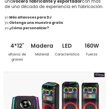
una
vocero
fabricante y exportador
con más
de una década de experiencia en fabricación.
Más altavoces para DJ
yo
Obtenga una muestra gratis
yo
¿Cómo personalizar?
yo
4*12"
Madera
LED
160W
altavoz de
Material
Característica
Fuerza
graves