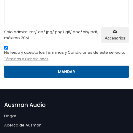
Solo admite .rar/.zip/.jpg/.png/.gif/.doc/.xls/.pdf,
máximo 20M
Accesorios
He leido y acepto los Términos y Condiciones de este servicio,
Términos y Condiciones
MANDAR
Ausman Audio
Hogar
Acerca de Ausman