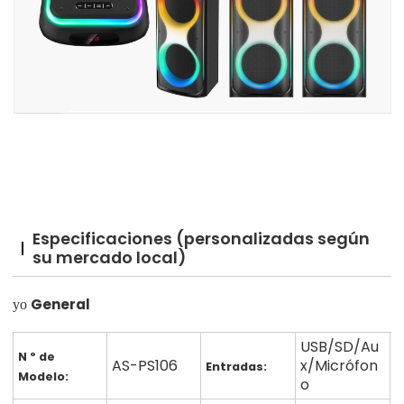
Especificaciones (personalizadas según
su mercado local)
General
yo
USB/SD/Au
N º de
AS-PS106
x/Micrófon
Entradas:
Modelo:
o