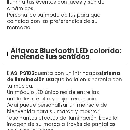
Ilumina tus eventos con luces y sonido
dinámicos.
Personalice su modo de luz para que
coincida con las preferencias de su
mercado.
Altavoz Bluetooth LED colorido:
enciende tus sentidos
El
AS-PS106
cuenta con un intrincado
sistema
de iluminación LED
que baila en sincronía con
tu música.
Un módulo LED único reside entre las
unidades de alta y baja frecuencia.
Aquí puede personalizar un mensaje de
bienvenida para su marca y mostrar
fascinantes efectos de iluminación. Eleve la
imagen de su marca a través de pantallas