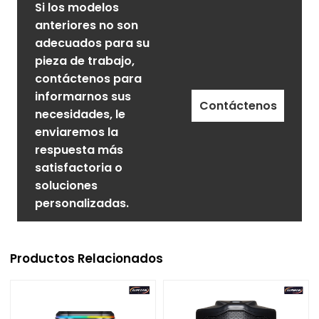
Si los modelos
anteriores no son
adecuados para su
pieza de trabajo,
contáctenos para
informarnos sus
Contáctenos
necesidades, le
enviaremos la
respuesta más
satisfactoria o
soluciones
personalizadas.
Productos Relacionados