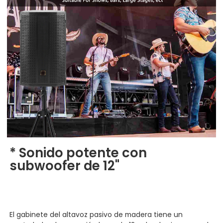
* Sonido potente con
subwoofer de 12"
El gabinete del altavoz pasivo de madera tiene un