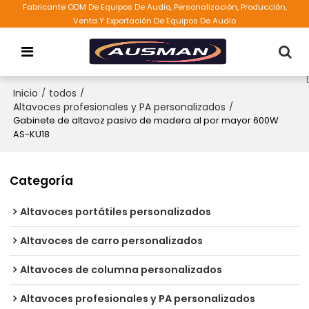
Fabricante ODM De Equipos De Audio, Personalización, Producción,
Venta Y Exportación De Equipos De Audio
Inicio
/
todos
/
Altavoces profesionales y PA personalizados
/
Gabinete de altavoz pasivo de madera al por mayor 600W
AS-KU18
Categoría
Altavoces portátiles personalizados
Altavoces de carro personalizados
Altavoces de columna personalizados
Altavoces profesionales y PA personalizados