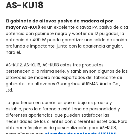
AS-KU18
El gabinete de altavoz pasivo de madera al por
mayor AS-KU18
es un excelente altavoz PA pasivo de alta
potencia con gabinete negro y woofer de 12 pulgadas, la
potencia de 400 W puede garantizar una salida de sonido
profunda e impactante, junto con la apariencia angular,
hará él.
AS-KU12, AS-KU16, AS-KU18 estos tres productos
pertenecen a la misma serie, y también son algunos de los
altavoces de madera más exportados del fabricante de
gabinetes de altavoces Guangzhou AUSMAN Audio Co.,
Ltd.
Lo que tienen en común es que el bajo es grueso y
estable, pero la diferencia está llena de personalidad y
diferentes apariencias, que pueden satisfacer las
necesidades de los clientes con diferentes estéticas.
Para
obtener más planes de personalización para AS-KU18,
comuníquese con
el equipo de ventas de AUSMAN
.