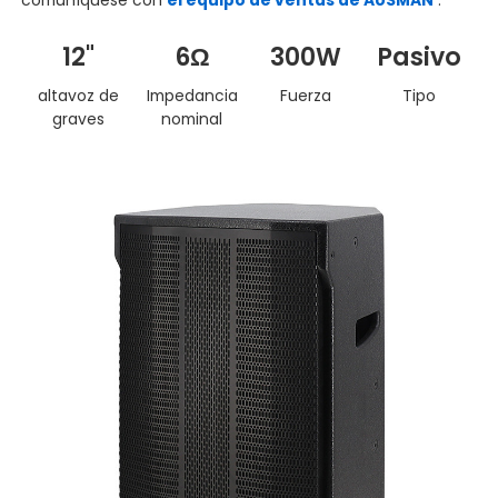
12"
6Ω
300W
Pasivo
altavoz de
Impedancia
Fuerza
Tipo
graves
nominal