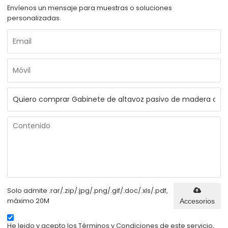
Envíenos un mensaje para muestras o soluciones
personalizadas.
Solo admite .rar/.zip/.jpg/.png/.gif/.doc/.xls/.pdf,
máximo 20M
Accesorios
He leido y acepto los Términos y Condiciones de este servicio,