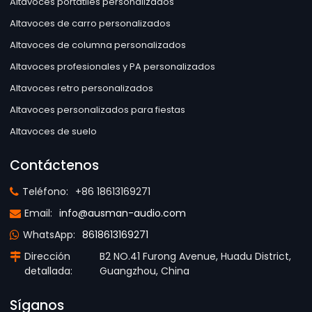
Altavoces portátiles personalizados
Altavoces de carro personalizados
Altavoces de columna personalizados
Altavoces profesionales y PA personalizados
Altavoces retro personalizados
Altavoces personalizados para fiestas
Altavoces de suelo
Contáctenos
Teléfono:
+86 18613169271
Email:
info@ausman-audio.com
WhatsApp:
8618613169271
Dirección
B2 NO.41 Furong Avenue, Huadu District,
detallada:
Guangzhou, China
Síganos